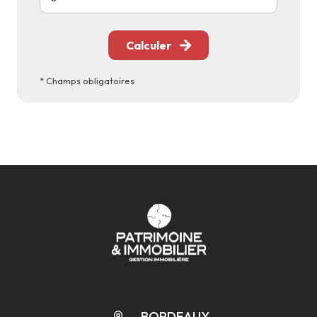
Calculer
* Champs obligatoires
BORDEAUX