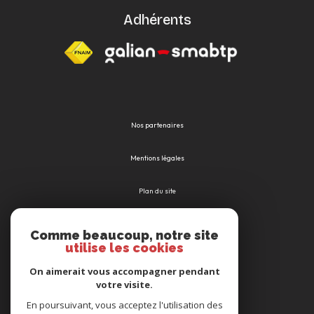
Adhérents
Nos partenaires
Mentions légales
Plan du site
Admin
Comme beaucoup, notre site
utilise les cookies
Nos honoraires
On aimerait vous accompagner pendant
votre visite.
Politique RGPD
En poursuivant, vous acceptez l'utilisation des