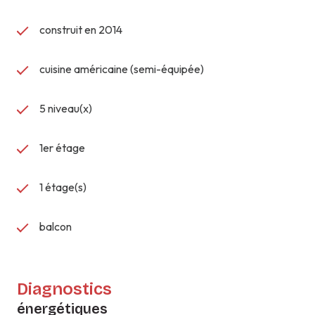
construit en 2014
cuisine américaine (semi-équipée)
5 niveau(x)
1er étage
1 étage(s)
balcon
Diagnostics
énergétiques