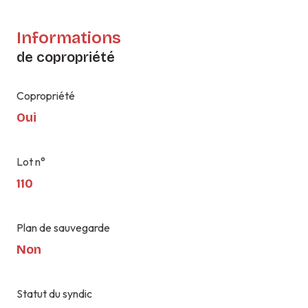
Informations
de copropriété
Copropriété
Oui
Lot n°
110
Plan de sauvegarde
Non
Statut du syndic