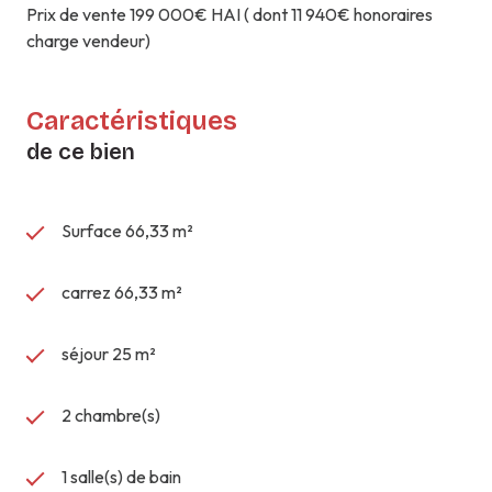
Prix de vente 199 000€ HAI ( dont 11 940€ honoraires
charge vendeur)
Caractéristiques
de ce bien
Surface 66,33 m²
carrez 66,33 m²
séjour 25 m²
2 chambre(s)
1 salle(s) de bain