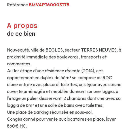
Référence
BMVAP160003175
A propos
de ce bien
Nouveauté, ville de BEGLES, secteur TERRES NEUVES, à
proximité immédiate des boulevards, transports et
commerces.
Au 1er étage d'une résidence récente (2014), cet
appartement en duplex de 66m² se compose au RDC
d'une entrée avec placard, toilettes, un séjour avec cuisine
ouverte aménagée et meublée donnant sur une loggia, à
l'étage un palier desservant 2 chambres dont une avec sa
loggia de 8m² et une salle de bains avec toilettes.
Une place de parking sécurisée en sous-sol.
Congés donné pour vente aux locataires en place, loyer
860€ HC.