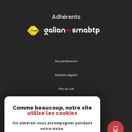
Adhérents
Nos partenaires
Mentions légales
Plan du site
Admin
Comme beaucoup, notre site
utilise les cookies
Nos honoraires
On aimerait vous accompagner pendant
votre visite.
Politique RGPD