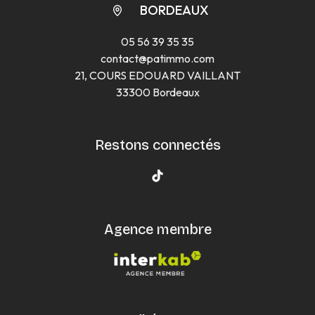
BORDEAUX
05 56 39 35 35
contact@patimmo.com
21, COURS EDOUARD VAILLANT
33300 Bordeaux
Restons connectés
Agence membre