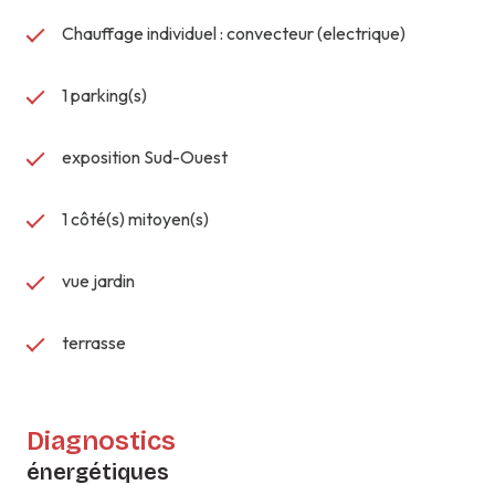
Chauffage individuel : convecteur (electrique)
1 parking(s)
exposition Sud-Ouest
1 côté(s) mitoyen(s)
vue jardin
terrasse
Diagnostics
énergétiques