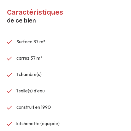
Caractéristiques
de ce bien
Surface 37 m²
carrez 37 m²
1 chambre(s)
1 salle(s) d'eau
construit en 1990
kitchenette (équipée)