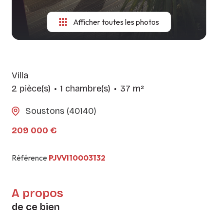
Afficher toutes les photos
Villa
2 pièce(s)
1 chambre(s)
37 m²
Soustons (40140)
209 000 €
Référence
PJVVI10003132
A propos
de ce bien