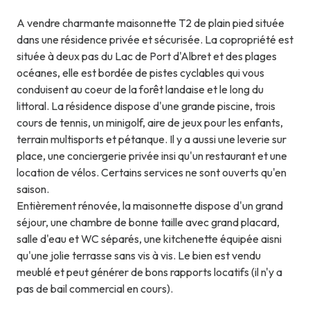
A vendre charmante maisonnette T2 de plain pied située
dans une résidence privée et sécurisée. La copropriété est
située à deux pas du Lac de Port d'Albret et des plages
océanes, elle est bordée de pistes cyclables qui vous
conduisent au coeur de la forêt landaise et le long du
littoral. La résidence dispose d'une grande piscine, trois
cours de tennis, un minigolf, aire de jeux pour les enfants,
terrain multisports et pétanque. Il y a aussi une leverie sur
place, une conciergerie privée insi qu'un restaurant et une
location de vélos. Certains services ne sont ouverts qu'en
saison.
Entièrement rénovée, la maisonnette dispose d'un grand
séjour, une chambre de bonne taille avec grand placard,
salle d'eau et WC séparés, une kitchenette équipée aisni
qu'une jolie terrasse sans vis à vis. Le bien est vendu
meublé et peut générer de bons rapports locatifs (il n'y a
pas de bail commercial en cours).