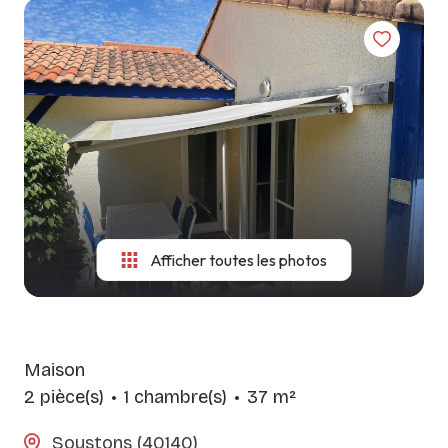
LES
CONSITUTER
NOS
AGENCES
VOTRE
MÉTIERS
DOSSIER
CONTACT
GUIDE DU
SYNDIC
LOCATAIRE
Afficher toutes les photos
Maison
2 pièce(s)
1 chambre(s)
37 m²
Soustons (40140)