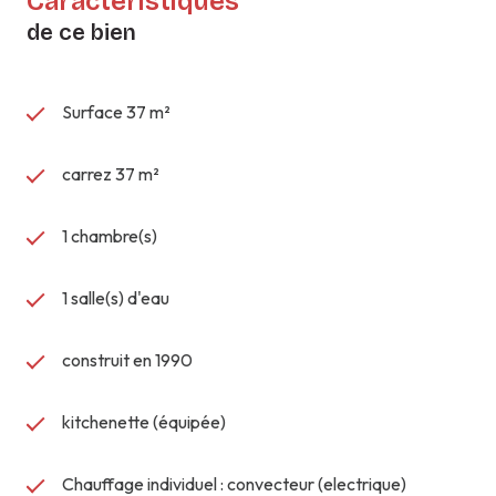
Caractéristiques
de ce bien
Surface 37 m²
carrez 37 m²
1 chambre(s)
1 salle(s) d'eau
construit en 1990
kitchenette (équipée)
Chauffage individuel : convecteur (electrique)