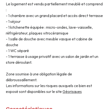
Le logement est vendu partiellement meublé et comprend
:
- 1 chambre avec un grand placard et accès direct terrasse
- 1 séjour
- 1 kitchenette équipée : micro-ondes, lave-vaisselle,
réfrigérateur, plaques vitrocéramique
- 1 salle de douche avec meuble vasque et cabine de
douche
- 1 WC séparé
- 1 terrasse à usage privatif avec un salon de jardin et un
store déroulant.
Zone soumise à une obligation légale de
débroussaillement.
Les informations sur les risques auxquels ce bien est
exposé sont disponibles sur le site
Géorisques