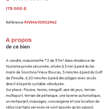
179 000 €
Référence
PJVMA10002962
A propos
de ce bien
A vendre, maisonnette T2 de 37m² dans résidence de
tourisme privée sécurisée, située à 3 min à pied du lac
marin de Soustons/Vieux Boucau, 5 minutes à pied du Golf
de Pinsolle, à 20 minutes à pied des plages avec accès
direct à la piste cyclable vélodysée.
Sur place : Piscine, tennis, minigolf, aire de jeux, terrain
multisport, terrain de pétanque, une laverie automatique,
un restaurant, massages, conciergerie et une location de
vélos (certains services ne sont assurés qu’en saison).