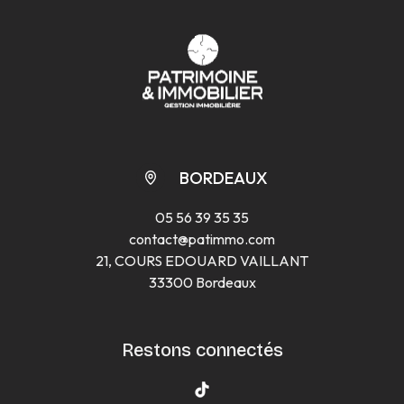
BORDEAUX
05 56 39 35 35
contact@patimmo.com
21, COURS EDOUARD VAILLANT
33300 Bordeaux
Restons connectés