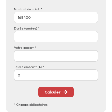
Montant du crédit*
Durée (années) *
Votre apport *
Taux d'emprunt (%) *
Calculer
* Champs obligatoires