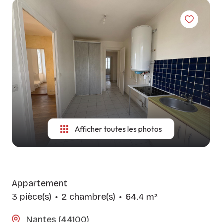
LES
CONSITUTER
NOS
AGENCES
VOTRE
MÉTIERS
DOSSIER
CONTACT
GUIDE DU
SYNDIC
LOCATAIRE
Afficher toutes les photos
Appartement
3 pièce(s)
2 chambre(s)
64.4 m²
Nantes (44100)