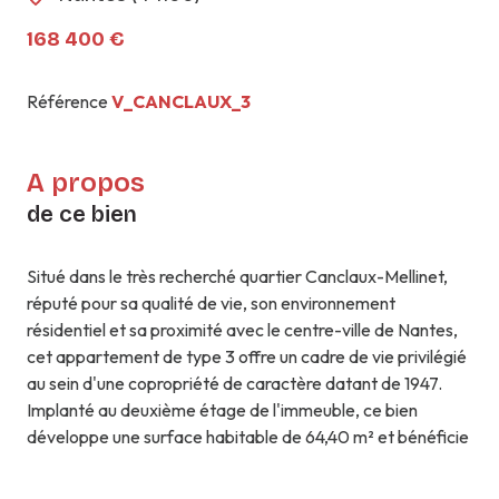
168 400 €
Référence
V_CANCLAUX_3
A propos
de ce bien
Situé dans le très recherché quartier Canclaux-Mellinet,
réputé pour sa qualité de vie, son environnement
résidentiel et sa proximité avec le centre-ville de Nantes,
cet appartement de type 3 offre un cadre de vie privilégié
au sein d'une copropriété de caractère datant de 1947.
Implanté au deuxième étage de l'immeuble, ce bien
développe une surface habitable de 64,40 m² et bénéficie
d'une distribution fonctionnelle. Il se compose d'une entrée
desservant un séjour lumineux, profitant d'une agréable