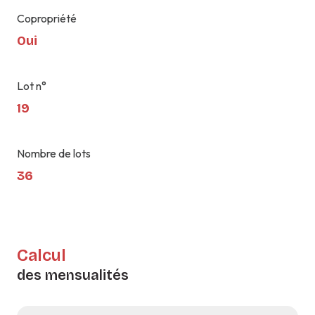
Copropriété
Oui
Lot n°
19
Nombre de lots
36
Calcul
des mensualités