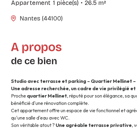
Appartement
1 pièce(s)
26.5 m²
Nantes (44100)
A propos
de ce bien
Studio avec terrasse et parking – Quartier Mellinet –
Une adresse recherchée, un cadre de vie privilégié et
Proche
quartier Mellinet
, réputé pour son élégance, sa qu
bénéficié d'une rénovation complète.
Cet appartement offre un espace de vie fonctionnel et agréa
qu'une salle d'eau avec WC.
Son véritable atout ?
Une agréable terrasse privative
, 
Une
place de parking privative
vient compléter ce bien, 