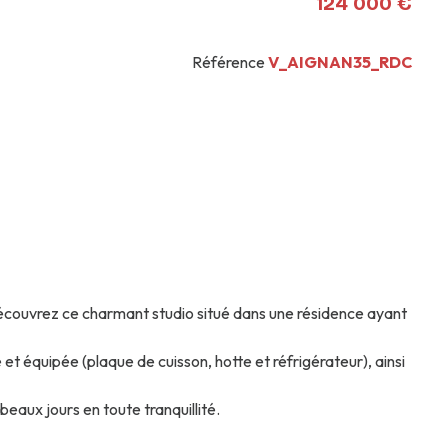
124 000 €
Référence
V_AIGNAN35_RDC
 découvrez ce charmant studio situé dans une résidence ayant
 équipée (plaque de cuisson, hotte et réfrigérateur), ainsi
beaux jours en toute tranquillité.