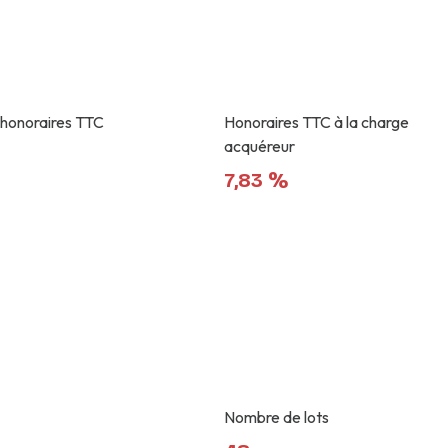
 honoraires TTC
Honoraires TTC à la charge
acquéreur
7,83 %
Nombre de lots