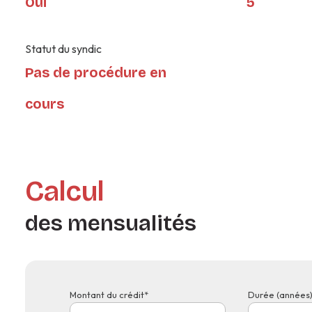
Oui
5
Statut du syndic
Pas de procédure en
cours
Calcul
des mensualités
Montant du crédit*
Durée (années)