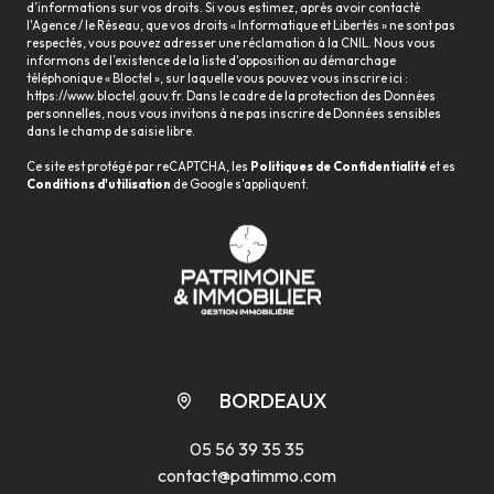
d’informations sur vos droits. Si vous estimez, après avoir contacté
l'Agence / le Réseau, que vos droits « Informatique et Libertés » ne sont pas
respectés, vous pouvez adresser une réclamation à la CNIL. Nous vous
informons de l’existence de la liste d'opposition au démarchage
téléphonique « Bloctel », sur laquelle vous pouvez vous inscrire ici :
https://www.bloctel.gouv.fr
. Dans le cadre de la protection des Données
personnelles, nous vous invitons à ne pas inscrire de Données sensibles
dans le champ de saisie libre.
Ce site est protégé par reCAPTCHA, les
Politiques de Confidentialité
et es
Conditions d'utilisation
de Google s'appliquent.
BORDEAUX
05 56 39 35 35
contact@patimmo.com