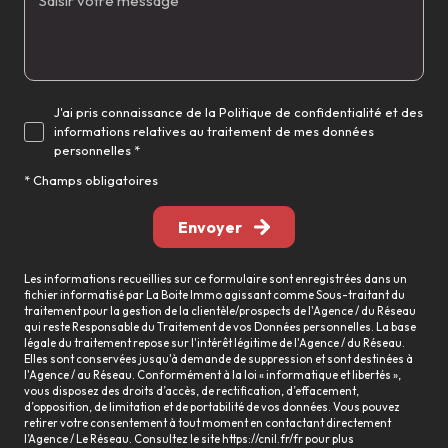
J'ai pris connaissance de la Politique de confidentialité et des
informations relatives au traitement de mes données
personnelles *
* Champs obligatoires
Envoyer
Les informations recueillies sur ce formulaire sont enregistrées dans un
fichier informatisé par La Boite Immo agissant comme Sous-traitant du
traitement pour la gestion de la clientèle/prospects de l'Agence / du Réseau
qui reste Responsable du Traitement de vos Données personnelles. La base
légale du traitement repose sur l'intérêt légitime de l'Agence / du Réseau.
Elles sont conservées jusqu'à demande de suppression et sont destinées à
l'Agence / au Réseau. Conformément à la loi « informatique et libertés »,
vous disposez des droits d’accès, de rectification, d’effacement,
d’opposition, de limitation et de portabilité de vos données. Vous pouvez
retirer votre consentement à tout moment en contactant directement
l’Agence / Le Réseau. Consultez le site
https://cnil.fr/fr
pour plus