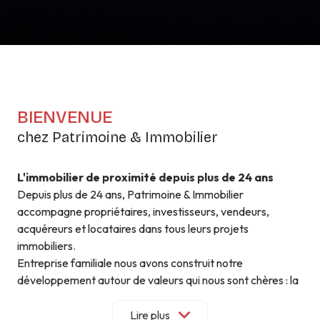
BIENVENUE
chez Patrimoine & Immobilier
L'immobilier de proximité depuis plus de 24 ans
Depuis plus de 24 ans, Patrimoine & Immobilier
accompagne propriétaires, investisseurs, vendeurs,
acquéreurs et locataires dans tous leurs projets
immobiliers.
Entreprise familiale nous avons construit notre
développement autour de valeurs qui nous sont chères : la
proximité, la confiance et la qualité de service.
Parce que chaque projet est unique, nous privilégions un
Lire plus