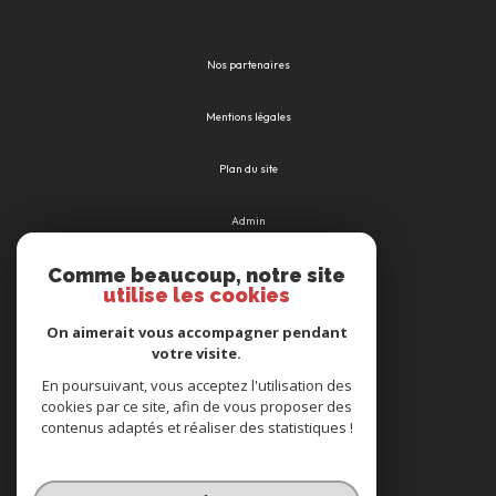
Nos partenaires
Mentions légales
Plan du site
Admin
Comme beaucoup, notre site
Nos honoraires
utilise les cookies
Politique RGPD
On aimerait vous accompagner pendant
votre visite.
Cookies
En poursuivant, vous acceptez l'utilisation des
cookies par ce site, afin de vous proposer des
contenus adaptés et réaliser des statistiques !
© 2026 | Tous droits réservés