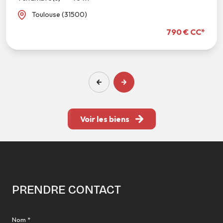
Toulouse (31500)
790 € CC*
Voir les biens
PRENDRE CONTACT
Nom *