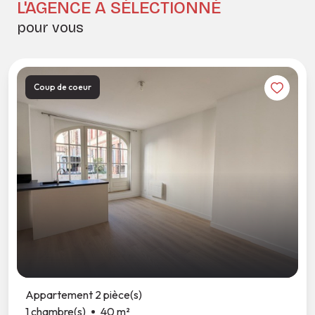
L'AGENCE A SÉLECTIONNÉ
pour vous
Coup de coeur
Appartement 2 pièce(s)
1 chambre(s)
40 m²