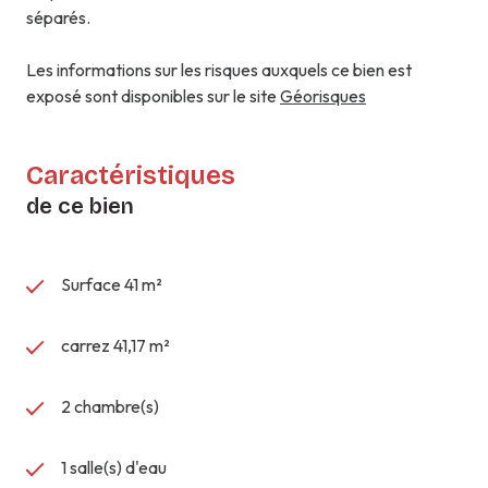
séparés.
Les informations sur les risques auxquels ce bien est
exposé sont disponibles sur le site
Géorisques
Caractéristiques
de ce bien
Surface 41 m²
carrez 41,17 m²
2 chambre(s)
1 salle(s) d'eau