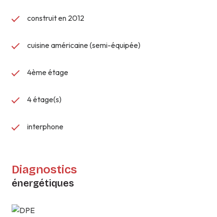
construit en 2012
cuisine américaine (semi-équipée)
4ème étage
4 étage(s)
interphone
Diagnostics
énergétiques