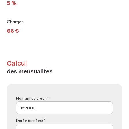
5 %
Charges
66 €
Calcul
des mensualités
Montant du crédit*
Durée (années) *