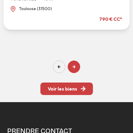
Toulouse (31500)
790 € CC*
Voir les biens
PRENDRE CONTACT