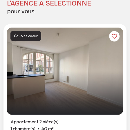
L'AGENCE A SÉLECTIONNÉ
pour vous
Coup de coeur
Appartement 2 pièce(s)
1 chambre(s)
40 m²