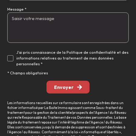
Message *
J'ai pris connaissance de la Politique de confidentialité et des
informations relatives au traitement de mes données
personnelles *
* Champs obligatoires
Envoyer
Les informations recueillies sur ce formulaire sont enregistrées dans un
fichier informatisé par La Boite Immo agissant comme Sous-traitant du
traitement pour la gestion de la clientèle/prospects de l'Agence / du Réseau
qui reste Responsable du Traitement de vos Données personnelles. La base
légale du traitement repose sur l'intérêt légitime de l'Agence / du Réseau.
Elles sont conservées jusqu'à demande de suppression et sont destinées à
l'Agence / au Réseau. Conformément à la loi « informatique et libertés »,