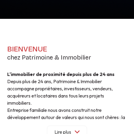
BIENVENUE
chez Patrimoine & Immobilier
L'immobilier de proximité depuis plus de 24 ans
Depuis plus de 24 ans, Patrimoine & Immobilier
accompagne propriétaires, investisseurs, vendeurs,
acquéreurs et locataires dans tous leurs projets
immobiliers.
Entreprise familiale nous avons construit notre
développement autour de valeurs qui nous sont chères : la
proximité, la confiance et la qualité de service.
Parce que chaque projet est unique, nous privilégions un
Lire plus