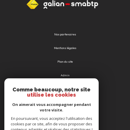
Nos partenaires
Mentions légales
Plan du site
Admin
Comme beaucoup, notre site
Nos honoraires
utilise les cookies
Politique RGPD
On aimerait vous accompagner pendant
votre visite.
Cookies
En poursuivant, vous acceptez l'utilisation des
cookies par ce site, afin de vous proposer des
contenus adaptés et réaliser des statistiques !