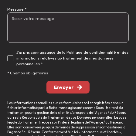
Message *
J'ai pris connaissance de la Politique de confidentialité et des
informations relatives au traitement de mes données
personnelles *
* Champs obligatoires
Envoyer
Les informations recueillies sur ce formulaire sont enregistrées dans un
fichier informatisé par La Boite Immo agissant comme Sous-traitant du
traitement pour la gestion de la clientèle/prospects de l'Agence / du Réseau
qui reste Responsable du Traitement de vos Données personnelles. La base
légale du traitement repose sur l'intérêt légitime de l'Agence / du Réseau.
Elles sont conservées jusqu'à demande de suppression et sont destinées à
l'Agence / au Réseau. Conformément à la loi « informatique et libertés »,