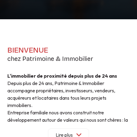
BIENVENUE
chez Patrimoine & Immobilier
L'immobilier de proximité depuis plus de 24 ans
Depuis plus de 24 ans, Patrimoine & Immobilier
accompagne propriétaires, investisseurs, vendeurs,
acquéreurs et locataires dans tous leurs projets
immobiliers.
Entreprise familiale nous avons construit notre
développement autour de valeurs qui nous sont chères : la
proximité, la confiance et la qualité de service.
Parce que chaque projet est unique, nous privilégions un
Lire plus