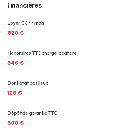
financières
accès handicapé
Loyer CC* / mois
620 €
Honoraires TTC charge locataire
546 €
Dont état des lieux
126 €
Dépôt de garantie TTC
500 €