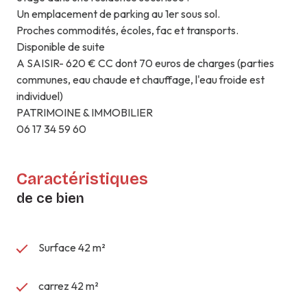
Un emplacement de parking au 1er sous sol.
Proches commodités, écoles, fac et transports.
Disponible de suite
A SAISIR- 620 € CC dont 70 euros de charges (parties
communes, eau chaude et chauffage, l'eau froide est
individuel)
PATRIMOINE & IMMOBILIER
06 17 34 59 60
Caractéristiques
de ce bien
Surface 42 m²
carrez 42 m²