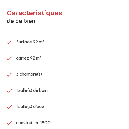
Caractéristiques
de ce bien
Surface 92 m²
carrez 92 m²
3 chambre(s)
1 salle(s) de bain
1 salle(s) d'eau
construit en 1900