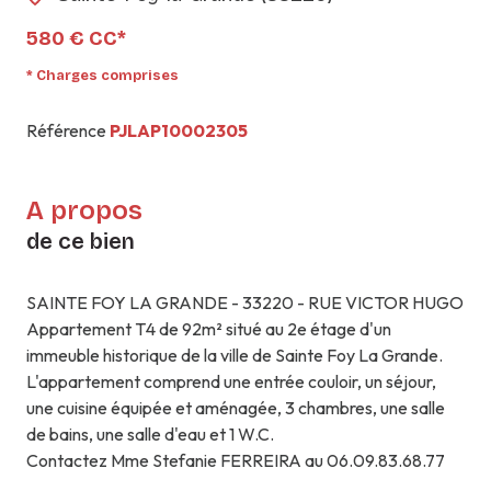
580 € CC*
* Charges comprises
Référence
PJLAP10002305
A propos
de ce bien
SAINTE FOY LA GRANDE - 33220 - RUE VICTOR HUGO
Appartement T4 de 92m² situé au 2e étage d'un
immeuble historique de la ville de Sainte Foy La Grande.
L'appartement comprend une entrée couloir, un séjour,
une cuisine équipée et aménagée, 3 chambres, une salle
de bains, une salle d'eau et 1 W.C.
Contactez Mme Stefanie FERREIRA au 06.09.83.68.77