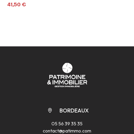
41,50 €
BORDEAUX
05 56 39 35 35
contact@patimmo.com