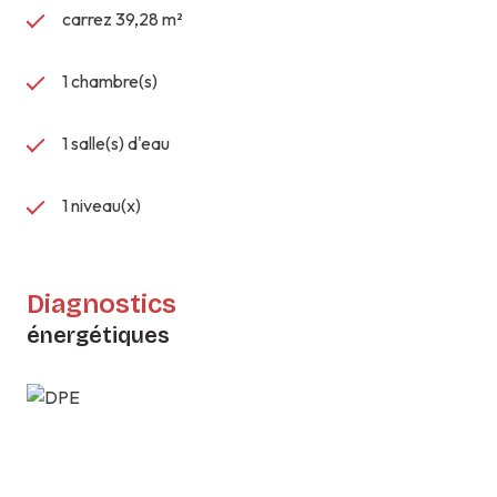
carrez 39,28 m²
1 chambre(s)
1 salle(s) d'eau
1 niveau(x)
Diagnostics
énergétiques