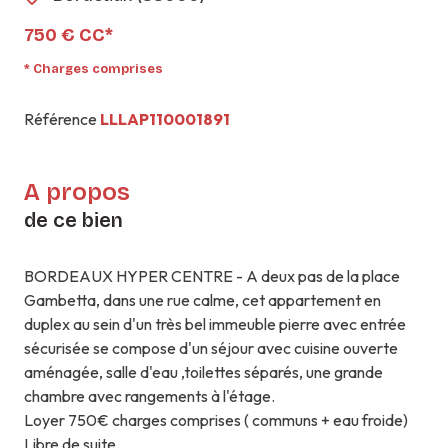
750 € CC*
* Charges comprises
Référence
LLLAP110001891
A propos
de ce bien
BORDEAUX HYPER CENTRE - A deux pas de la place
Gambetta, dans une rue calme, cet appartement en
duplex au sein d'un très bel immeuble pierre avec entrée
sécurisée se compose d'un séjour avec cuisine ouverte
aménagée, salle d'eau ,toilettes séparés, une grande
chambre avec rangements à l'étage.
Loyer 750€ charges comprises ( communs + eau froide)
Libre de suite.