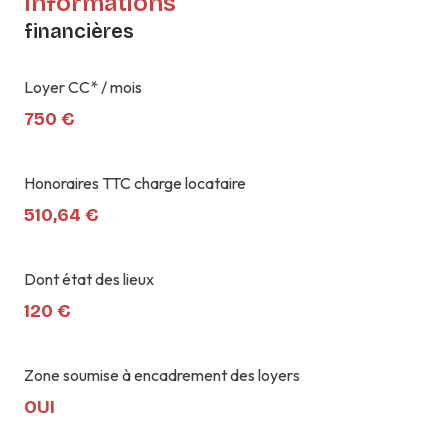
Informations
financières
Loyer CC* / mois
750 €
Honoraires TTC charge locataire
510,64 €
Dont état des lieux
120 €
Zone soumise à encadrement des loyers
OUI