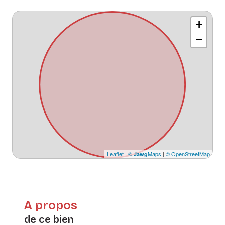
+
−
Leaflet
|
©
Maps
|
© OpenStreetMap
Jawg
A propos
de ce bien