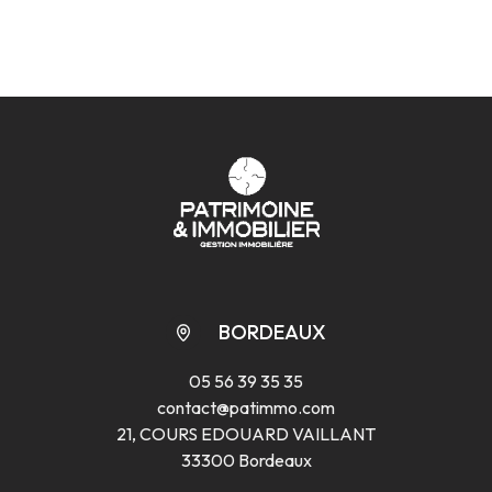
contacter le 06.07.18.96.39 ou par mail à
mpierre@patimmo.com
BORDEAUX
05 56 39 35 35
contact@patimmo.com
21, COURS EDOUARD VAILLANT
33300 Bordeaux