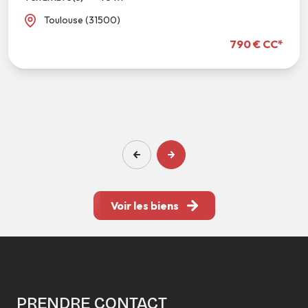
Toulouse (31500)
790 € CC*
Voir les biens
PRENDRE CONTACT