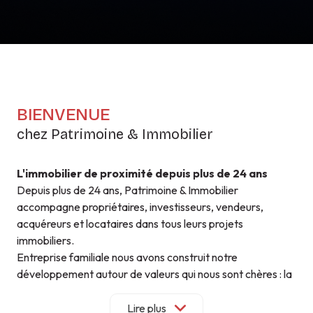
BIENVENUE
chez Patrimoine & Immobilier
L'immobilier de proximité depuis plus de 24 ans
Depuis plus de 24 ans, Patrimoine & Immobilier
accompagne propriétaires, investisseurs, vendeurs,
acquéreurs et locataires dans tous leurs projets
immobiliers.
Entreprise familiale nous avons construit notre
développement autour de valeurs qui nous sont chères : la
proximité, la confiance et la qualité de service.
Parce que chaque projet est unique, nous privilégions un
Lire plus