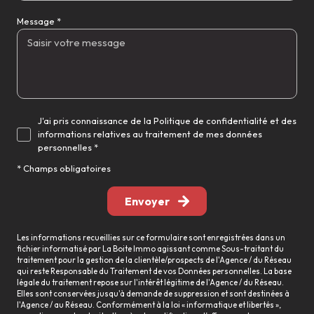
Message *
J'ai pris connaissance de la Politique de confidentialité et des
informations relatives au traitement de mes données
personnelles *
* Champs obligatoires
Envoyer
Les informations recueillies sur ce formulaire sont enregistrées dans un
fichier informatisé par La Boite Immo agissant comme Sous-traitant du
traitement pour la gestion de la clientèle/prospects de l'Agence / du Réseau
qui reste Responsable du Traitement de vos Données personnelles. La base
légale du traitement repose sur l'intérêt légitime de l'Agence / du Réseau.
Elles sont conservées jusqu'à demande de suppression et sont destinées à
l'Agence / au Réseau. Conformément à la loi « informatique et libertés »,