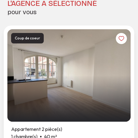
L'AGENCE A SÉLECTIONNÉ
pour vous
Coup de coeur
Appartement 2 pièce(s)
1 chambre(s)
40 m²