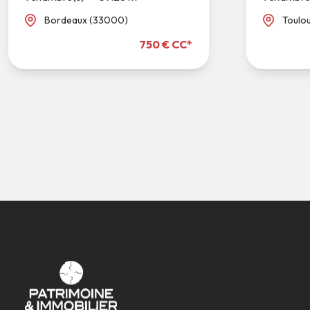
Bordeaux (33000)
Toulo
750 € CC*