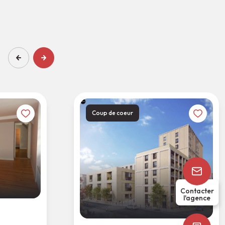
Coup de coeur
Contacter
l'agence