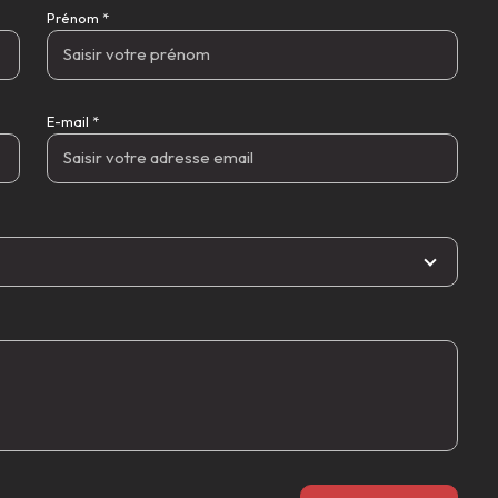
Prénom *
E-mail *