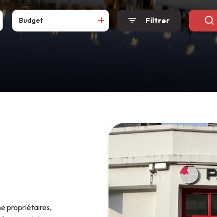
Filtrer
Budget
e propriétaires,