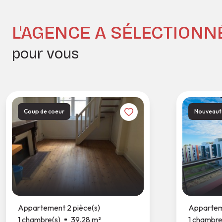
L'AGENCE A SÉLECTIONN
pour vous
Coup de coeur
Nouveaut
Appartement 2 pièce(s)
Apparteme
1 chambre(s)
39.28 m²
1 chambre