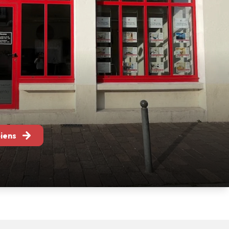
biens