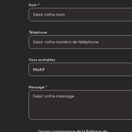
Nom *
Téléphone
Vous souhaitez
Motif
Message *
J'ai pris connaissance de la Politique de