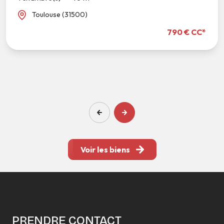
Toulouse (31500)
790 € CC*
Voir les biens
PRENDRE CONTACT