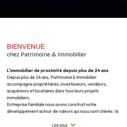
BIENVENUE
chez Patrimoine & Immobilier
L'immobilier de proximité depuis plus de 24 ans
Depuis plus de 24 ans, Patrimoine & Immobilier
accompagne propriétaires, investisseurs, vendeurs,
acquéreurs et locataires dans tous leurs projets
immobiliers.
Entreprise familiale nous avons construit notre
développement autour de valeurs qui nous sont chères : la
proximité, la confiance et la qualité de service.
Parce que chaque projet est unique, nous privilégions un
Lire plus