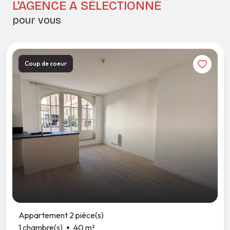
L'AGENCE A SÉLECTIONNÉ
pour vous
Coup de coeur
Appartement 2 pièce(s)
1 chambre(s)
40 m²