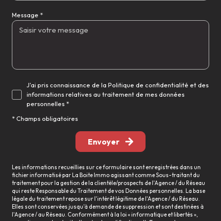
Message *
J'ai pris connaissance de la Politique de confidentialité et des
informations relatives au traitement de mes données
personnelles *
* Champs obligatoires
Envoyer
Les informations recueillies sur ce formulaire sont enregistrées dans un
fichier informatisé par La Boite Immo agissant comme Sous-traitant du
traitement pour la gestion de la clientèle/prospects de l'Agence / du Réseau
qui reste Responsable du Traitement de vos Données personnelles. La base
légale du traitement repose sur l'intérêt légitime de l'Agence / du Réseau.
Elles sont conservées jusqu'à demande de suppression et sont destinées à
l'Agence / au Réseau. Conformément à la loi « informatique et libertés »,