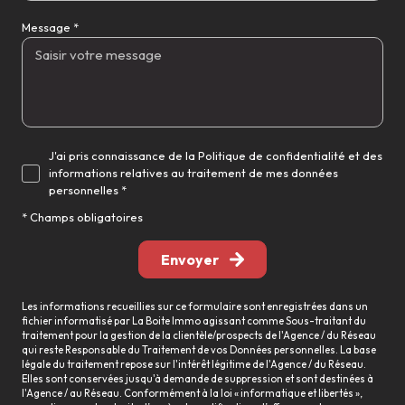
Message *
J'ai pris connaissance de la Politique de confidentialité et des
informations relatives au traitement de mes données
personnelles *
* Champs obligatoires
Envoyer
Les informations recueillies sur ce formulaire sont enregistrées dans un
fichier informatisé par La Boite Immo agissant comme Sous-traitant du
traitement pour la gestion de la clientèle/prospects de l'Agence / du Réseau
qui reste Responsable du Traitement de vos Données personnelles. La base
légale du traitement repose sur l'intérêt légitime de l'Agence / du Réseau.
Elles sont conservées jusqu'à demande de suppression et sont destinées à
l'Agence / au Réseau. Conformément à la loi « informatique et libertés »,