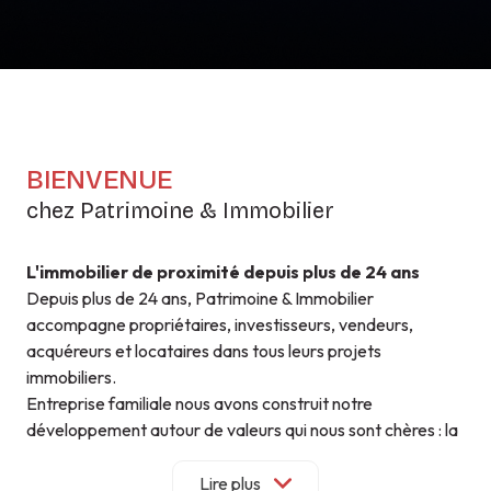
BIENVENUE
chez Patrimoine & Immobilier
L'immobilier de proximité depuis plus de 24 ans
Depuis plus de 24 ans, Patrimoine & Immobilier
accompagne propriétaires, investisseurs, vendeurs,
acquéreurs et locataires dans tous leurs projets
immobiliers.
Entreprise familiale nous avons construit notre
développement autour de valeurs qui nous sont chères : la
proximité, la confiance et la qualité de service.
Parce que chaque projet est unique, nous privilégions un
Lire plus