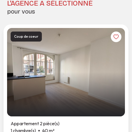
L'AGENCE A SÉLECTIONNÉ
pour vous
Coup de coeur
Appartement 2 pièce(s)
1 chambre(s)
40 m²