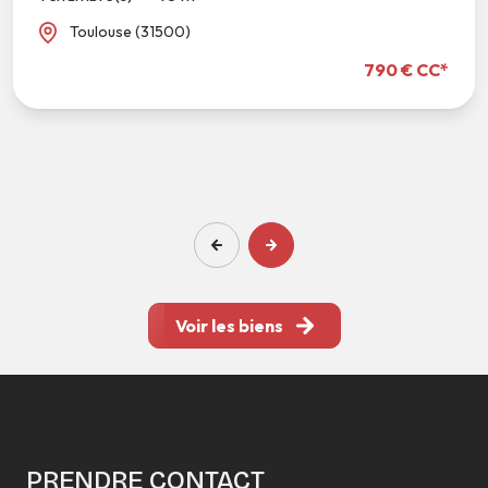
Toulouse (31500)
790 € CC*
Voir les biens
PRENDRE CONTACT