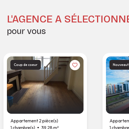
L'AGENCE A SÉLECTIONN
pour vous
Coup de coeur
Nouveaut
Appartement 2 pièce(s)
Apparteme
1 chambre(s)
39.28 m²
1 chambre