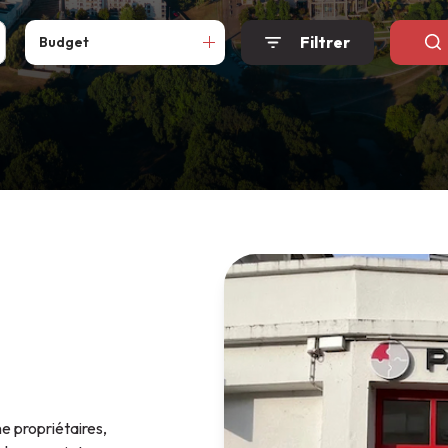
Filtrer
Budget
e propriétaires,