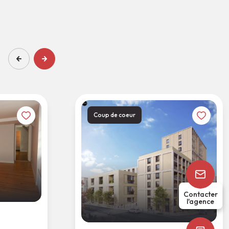
Coup de coeur
Contacter
l'agence