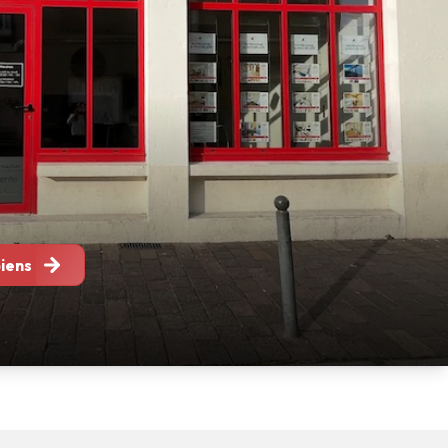
biens