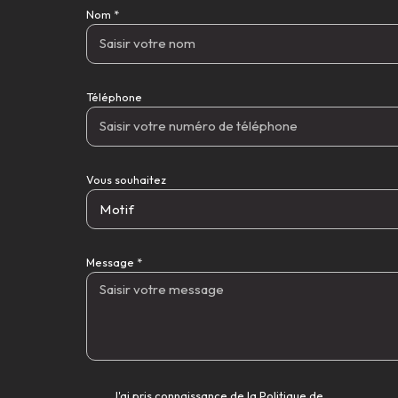
Nom *
Téléphone
Vous souhaitez
Motif
Message *
J'ai pris connaissance de la Politique de