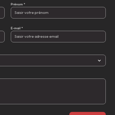
Prénom *
E-mail *