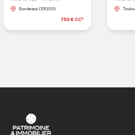
Bordeaux (33000)
Toulo
750 € CC*