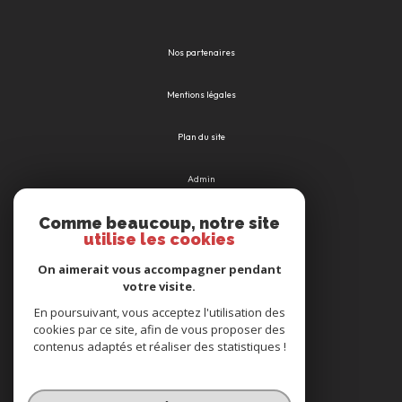
Nos partenaires
Mentions légales
Plan du site
Admin
Comme beaucoup, notre site
Nos honoraires
utilise les cookies
Politique RGPD
On aimerait vous accompagner pendant
votre visite.
Cookies
En poursuivant, vous acceptez l'utilisation des
cookies par ce site, afin de vous proposer des
contenus adaptés et réaliser des statistiques !
© 2026 | Tous droits réservés