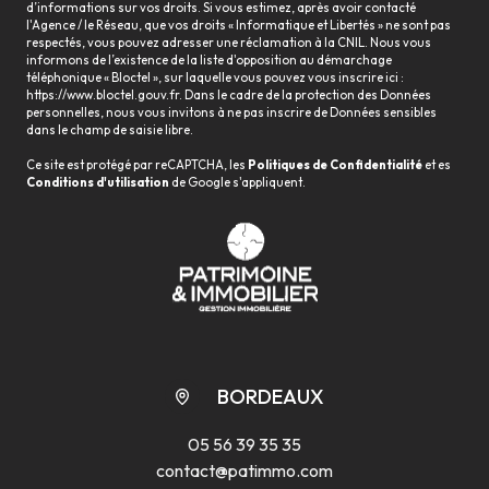
d’informations sur vos droits. Si vous estimez, après avoir contacté
l'Agence / le Réseau, que vos droits « Informatique et Libertés » ne sont pas
respectés, vous pouvez adresser une réclamation à la CNIL. Nous vous
informons de l’existence de la liste d'opposition au démarchage
téléphonique « Bloctel », sur laquelle vous pouvez vous inscrire ici :
https://www.bloctel.gouv.fr
. Dans le cadre de la protection des Données
personnelles, nous vous invitons à ne pas inscrire de Données sensibles
dans le champ de saisie libre.
Ce site est protégé par reCAPTCHA, les
Politiques de Confidentialité
et es
Conditions d'utilisation
de Google s'appliquent.
BORDEAUX
05 56 39 35 35
contact@patimmo.com