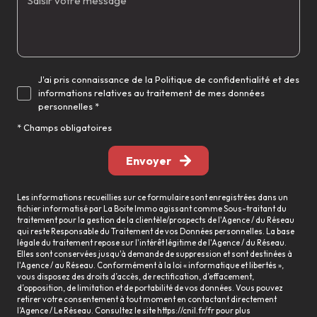
J'ai pris connaissance de la Politique de confidentialité et des
informations relatives au traitement de mes données
personnelles *
* Champs obligatoires
Envoyer
Les informations recueillies sur ce formulaire sont enregistrées dans un
fichier informatisé par La Boite Immo agissant comme Sous-traitant du
traitement pour la gestion de la clientèle/prospects de l'Agence / du Réseau
qui reste Responsable du Traitement de vos Données personnelles. La base
légale du traitement repose sur l'intérêt légitime de l'Agence / du Réseau.
Elles sont conservées jusqu'à demande de suppression et sont destinées à
l'Agence / au Réseau. Conformément à la loi « informatique et libertés »,
vous disposez des droits d’accès, de rectification, d’effacement,
d’opposition, de limitation et de portabilité de vos données. Vous pouvez
retirer votre consentement à tout moment en contactant directement
l’Agence / Le Réseau. Consultez le site
https://cnil.fr/fr
pour plus