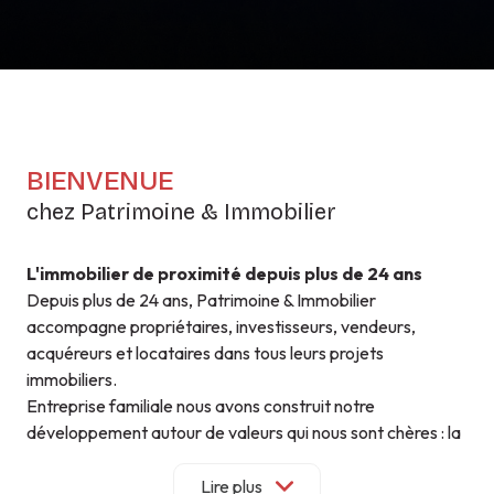
BIENVENUE
chez Patrimoine & Immobilier
L'immobilier de proximité depuis plus de 24 ans
Depuis plus de 24 ans, Patrimoine & Immobilier
accompagne propriétaires, investisseurs, vendeurs,
acquéreurs et locataires dans tous leurs projets
immobiliers.
Entreprise familiale nous avons construit notre
développement autour de valeurs qui nous sont chères : la
proximité, la confiance et la qualité de service.
Parce que chaque projet est unique, nous privilégions un
Lire plus