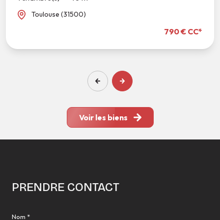
Toulouse (31500)
790 € CC*
Voir les biens
PRENDRE CONTACT
Nom *