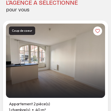
L'AGENCE A SÉLECTIONNÉ
pour vous
Coup de coeur
Appartement 2 pièce(s)
1 chambre(s)
40 m²